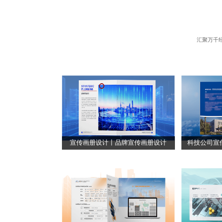
汇聚万千
宣传画册设计丨品牌宣传画册设计