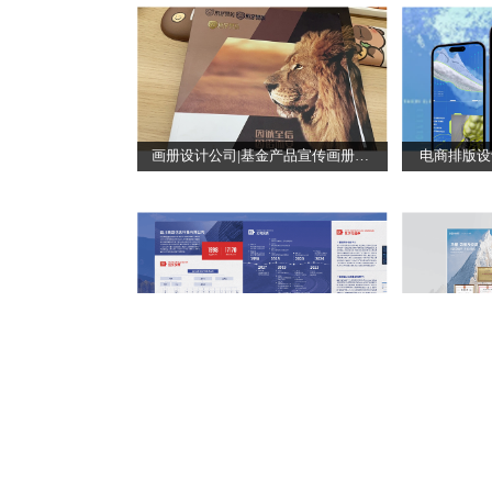
画册设计公司|基金产品宣传画册设计
电商排版设
画册设计丨图文排版设计
企业宣传画