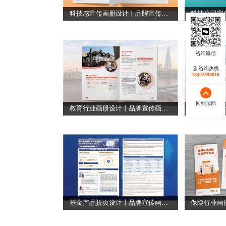
科技感宣传画册设计丨品牌宣传画册设计
咨询热线
18402890810
回到顶部
教育行业画册设计丨品牌宣传画册设计
高端画册设
基金产品折页设计丨品牌宣传画册设计