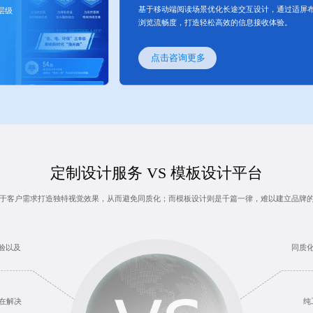
基于移动端阅读场景优化长途交互设计，通过适屏
层级
浏览流畅度，打造轻松高效的信息接收体验。
点击咨询更多
定制设计服务 VS 模板设计平台
于客户需求打造独特视觉效果，从而避免同质化；而模板设计则是千篇一律，难以建立品牌
验以及
同质
在解决
纯