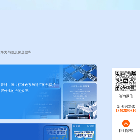
竞争力与信息传递效率
入设计，通过标准色系与特征图形保持
内容传播的协同效应。
咨询热线
18402890810
回到顶部