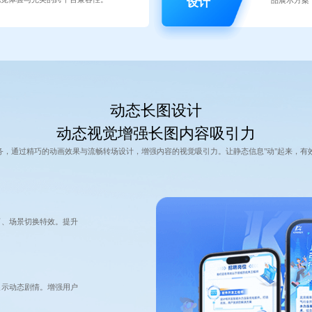
设计
动态长图设计
动态视觉增强长图内容吸引力
务，通过精巧的动画效果与流畅转场设计，增强内容的视觉吸引力。让静态信息"动"起来，有
画、场景切换特效。提升
展示动态剧情。增强用户