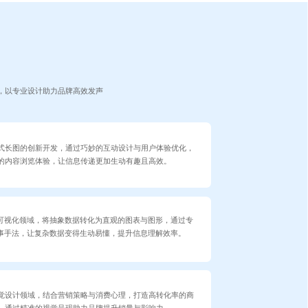
，以专业设计助力品牌高效发声
式长图的创新开发，通过巧妙的互动设计与用户体验优化，
的内容浏览体验，让信息传递更加生动有趣且高效。
可视化领域，将抽象数据转化为直观的图表与图形，通过专
事手法，让复杂数据变得生动易懂，提升信息理解效率。
觉设计领域，结合营销策略与消费心理，打造高转化率的商
，通过精准的视觉呈现助力品牌提升销量与影响力。