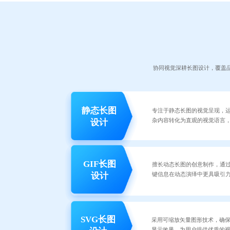
协同视觉深耕长图设计，覆盖
静态长图
专注于静态长图的视觉呈现，
杂内容转化为直观的视觉语言
设计
GIF长图
擅长动态长图的创意制作，通
键信息在动态演绎中更具吸引
设计
SVG长图
采用可缩放矢量图形技术，确
显示效果，为用户提供优质的