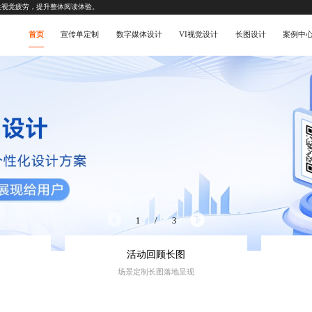
生视觉疲劳，提升整体阅读体验。
首页
宣传单定制
数字媒体设计
VI视觉设计
长图设计
案例中
2
/
3
活动回顾长图
场景定制长图落地呈现