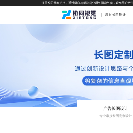
注重长图节奏把控，通过留白与板块划分调节阅读节奏，避免用户产
原创长图设计
广告长图设计
专业承接长图定制设计