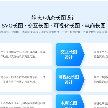
静态+动态长图设计
SVG长图 · 交互长图 · 可视化长图 · 电商长图
品牌宣传、活动推广等多场景需求，适配全渠道传播。一对一精准对接，兼顾美观与信息传递
交互长图
运用专业版面设计与信息层级构建，将复
致力于交互
，帮助品牌实现信息的高效传递。
打造沉浸式
设计
可视化长图
过精心设计的动画效果与视觉节奏，让关
专注于数据
力，提升内容的传播力与参与感。
业的视觉叙
设计
电商长图
保长图在不同设备上始终保持清晰锐利的
深耕电商视
视觉体验与完美的跨平台兼容性。
品展示方案