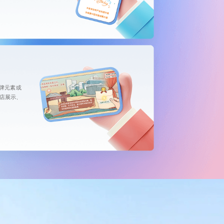
品牌元素或
店展示、