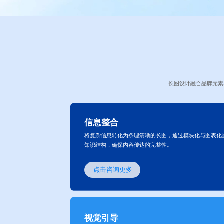
长图设计融合品牌元素
信息整合
将复杂信息转化为条理清晰的长图，通过模块化与图表化
知识结构，确保内容传达的完整性。
点击咨询更多
视觉引导