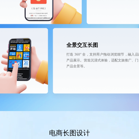
全景交互长图
打造 360° 全，支持用户拖动浏览细节，融入
产品展示。营造沉浸式体验，适配文旅推广、门
产品全景等。
电商长图设计