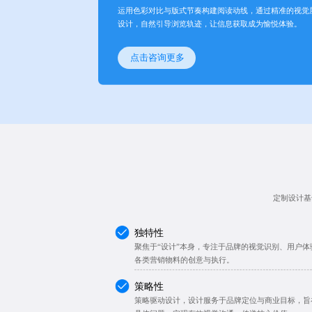
运用色彩对比与版式节奏构建阅读动线，通过精准的视觉
设计，自然引导浏览轨迹，让信息获取成为愉悦体验。
点击咨询更多
定制设计基
独特性
聚焦于“设计”本身，专注于品牌的视觉识别、用户体
各类营销物料的创意与执行。
策略性
策略驱动设计，设计服务于品牌定位与商业目标，旨