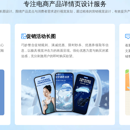
专注电商产品详情页设计服务
长图设计。围绕产品卖点与消费者需求进行视觉策划，通过精准的营销视觉设计，有效提升
促销活动长图
核心
巧妙整合促销规则、满减优惠、限时秒杀、优惠券领取等信
着
买顾
息，以极具视觉冲击力的画面呈现。强化优惠力度与购买的紧
文
迫感，充分刺激用户的即时购买欲望。
铺